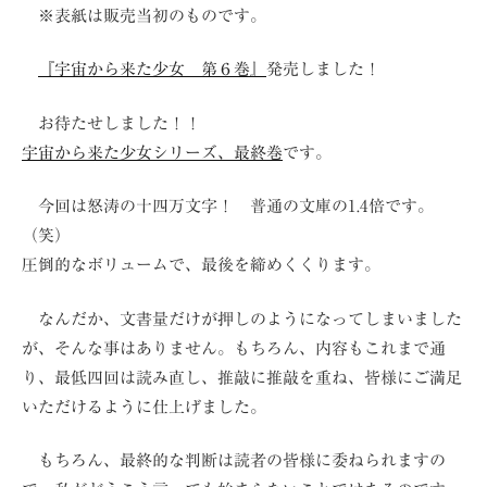
※表紙は販売当初のものです。
『宇宙から来た少女 第６巻』
発売しました！
お待たせしました！！
宇宙から来た少女シリーズ、最終巻
です。
今回は怒涛の十四万文字！ 普通の文庫の1.4倍です。
（笑）
圧倒的なボリュームで、最後を締めくくります。
なんだか、文書量だけが押しのようになってしまいました
が、そんな事はありません。もちろん、内容もこれまで通
り、最低四回は読み直し、推敲に推敲を重ね、皆様にご満足
いただけるように仕上げました。
もちろん、最終的な判断は読者の皆様に委ねられますの