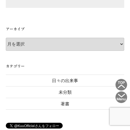
アーカイブ
ア
ー
カ
イ
カテゴリー
ブ
日々の出来事
未分類
著書