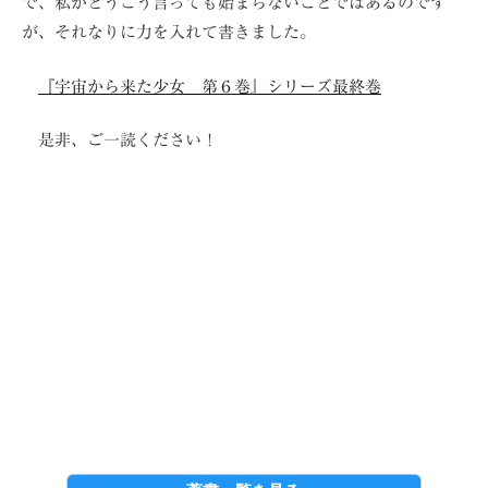
で、私がどうこう言っても始まらないことではあるのです
が、それなりに力を入れて書きました。
『宇宙から来た少女 第６巻』シリーズ最終巻
是非、ご一読ください！