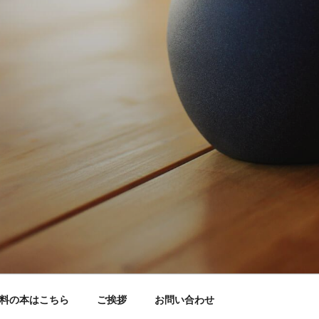
料の本はこちら
ご挨拶
お問い合わせ