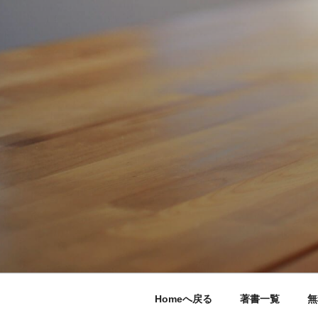
Homeへ戻る
著書一覧
無