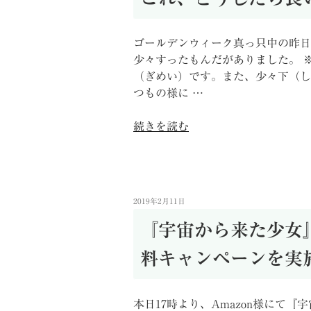
良
月
い
号」
ゴールデンウィーク真っ只中の昨日、
の！？
で
少々すったもんだがありました。 
（第
紹
（ぎめい）です。また、少々下（し
二
介
つもの様に …
話）”
さ
の
れ
“こ
続きを読む
ま
れ、
し
ど
た”
う
の
し
投
2019年2月11日
た
稿
日:
ら
『宇宙から来た少女
良
料キャンペーンを実
い
の！？
（第
本日17時より、Amazon様にて
一