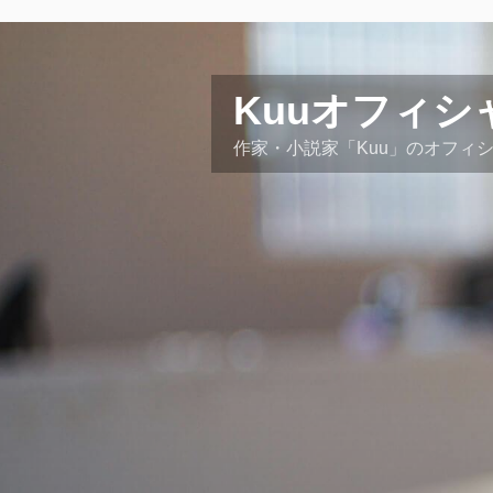
コ
ン
テ
ン
Kuuオフィ
ツ
へ
作家・小説家「Kuu」のオフィ
ス
キ
ッ
プ