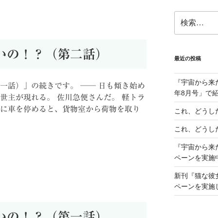
検
索:
いの！？（第二話）
最近の投稿
『宇宙から来
一話）」の続きです。 ── 日も傾き始め
年8月号」で
世主が現れる。 佐川急便さんだ。 軽トラ
に車を停めると、貨物室から荷物を取り
これ、どうし
これ、どうし
『宇宙から来
ペーンを実施
新刊『猫な彼
ペーンを実施
いの！？（第一話）