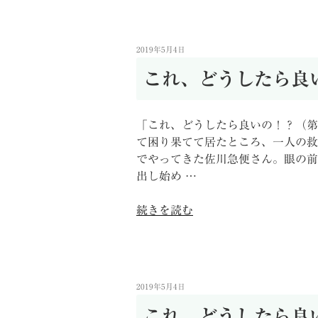
か
ら
来
投
2019年5月4日
た
稿
日:
少
これ、どうしたら良
女』
が
「これ、どうしたら良いの！？（第
天
て困り果てて居たところ、一人の救
文
でやってきた佐川急便さん。眼の前
雑
出し始め …
誌
「月
“こ
続きを読む
刊
れ、
星
ど
ナ
う
ビ
し
2020
投
2019年5月4日
た
年
稿
日:
ら
これ、どうしたら良
8