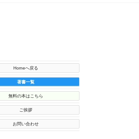
Homeへ戻る
著書一覧
無料の本はこちら
ご挨拶
お問い合わせ