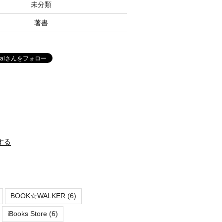
未分類
著書
する
BOOK☆WALKER
(6)
iBooks Store
(6)