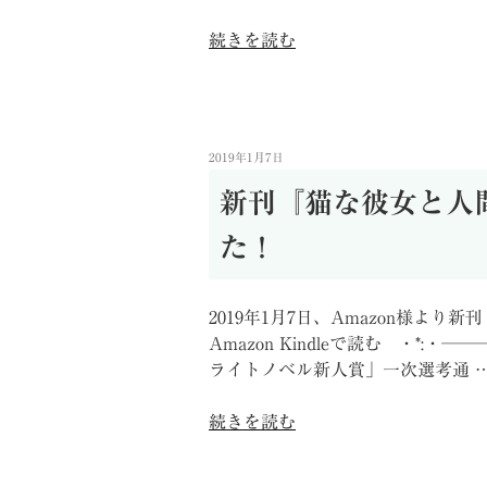
定】
“新
続きを読む
無
刊
料
『猫
キ
な
ャ
彼
ン
投
2019年1月7日
女
稿
ペ
日:
と
新刊『猫な彼女と人
ー
人
ン
た！
間
を
の
実
俺』
施
2019年1月7日、Amazon様よ
【5
中！”
Amazon Kindleで読む ・*:・
日
の
ライトノベル新人賞」一次選考通 
間
限
“新
続きを読む
定】
刊
無
『猫
料