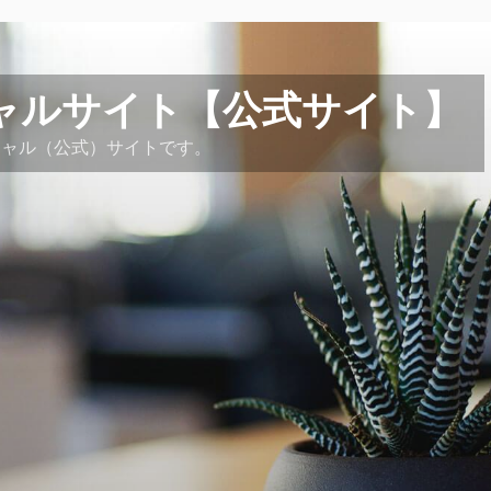
シャルサイト【公式サイト】
シャル（公式）サイトです。